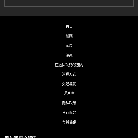
首頁
餐廳
客房
溫泉
在這個設施/設施內
消遣方式
交通導覽
照片庫
隱私政策
住宿條款
會員協議