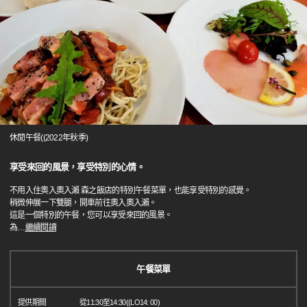
休閒午餐((2022年秋季)
享受來回的風景，享受特別的心情。
不用入住奧入奧入瀨 森之飯店的特別午餐菜單，也能享受特別的感覺。
稍微伸展一下雙腿，開車前往奧入奧入瀨。
這是一個特別的午餐，您可以享受來回的風景。
為
…
繼續閱讀
午餐菜單
提供期間
從11:30至14:30((LO14: 00)