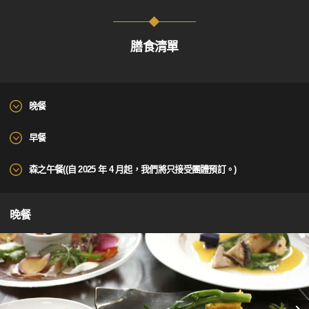
膳食清單
晚餐
早餐
森之午餐((自 2025 年 4 月起，我們將只接受團體預訂。)
晚餐