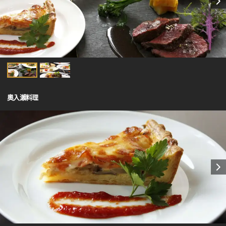
奧入瀨料理