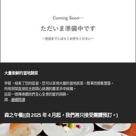
大量新鮮的當地蔬菜
早餐，結束了您的逗留，您可以享用大量的當地蔬菜，簡單而營養豐富。
所用蔬菜直接從主廚精心挑選的農家手中採購。
這是一道傳達農民們全心全意的愛的菜餚。
請
…
繼續閱讀
森之午餐((自 2025 年 4 月起，我們將只接受團體預訂。)