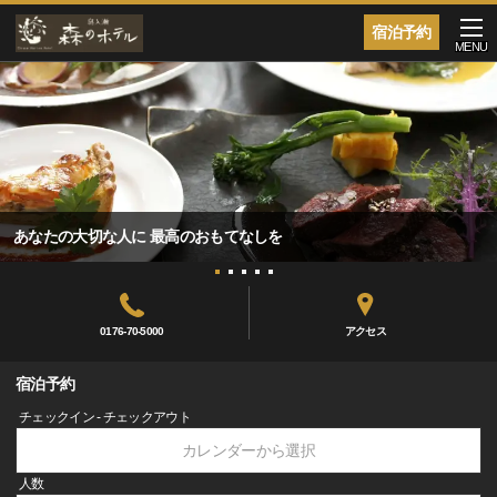
宿泊予約
MENU
あなたの大切な人に 最高のおもてなしを
0176-70-5000
アクセス
宿泊予約
チェックイン - チェックアウト
カレンダーから選択
人数