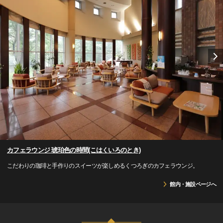
カフェラウンジ 琥珀色の時間(こはくいろのとき)
こだわりの珈琲と手作りのスイーツが楽しめるくつろぎのカフェラウンジ。
館内・施設ページへ