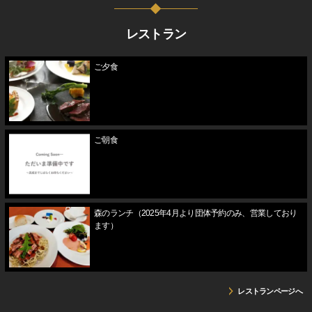
レストラン
ご夕食
ご朝食
森のランチ（2025年4月より団体予約のみ、営業しており
ます）
レストランページへ