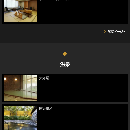
客室ページへ
温泉
大浴場
露天風呂