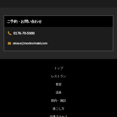
ご予約・お問い合わせ
0176-70-5000
oirase@morino-hotel.com
トップ
レストラン
客室
温泉
館内・施設
過ごし方
交通アクセス