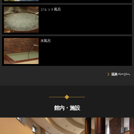
ジェット風呂
水風呂
温泉ページへ
館内・施設