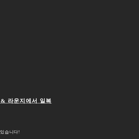
핑 & 라운지에서 일복
 있습니다!