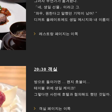
그러자 무언가가 옮겨왔다.
「네, 생일 선물」이라고 그.
"와우, 원한다고 말했던 기억이 났어! "
디저트 플레이트에도 생일 메시지와 내 이름이 ..
레스토랑 페이지는 이쪽
20:30 객실
방으로 돌아가면 ... 왠지 촛불이…
테이블 위에 생일 케이크!
그렇다면 사전에 호텔과 협의해도 했던 것일까.
객실 페이지는 이쪽