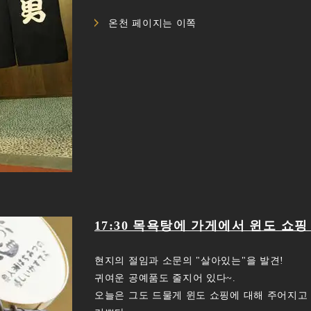
온천 페이지는 이쪽
17:30 목욕탕에 가게에서 윈도 쇼
현지의 절임과 소문의 "살아있는"을 발견!
귀여운 공예품도 줄지어 있다~.
오늘은 그도 드물게 윈도 쇼핑에 대해 주어지고