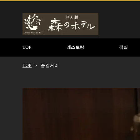
TOP
레스토랑
객실
TOP
즐길거리