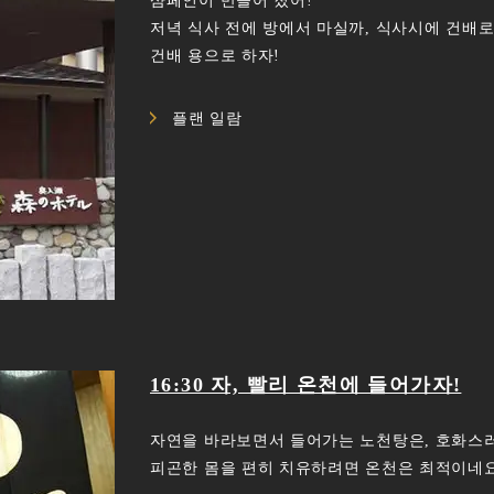
샴페인이 만들어 졌어!
저녁 식사 전에 방에서 마실까, 식사시에 건배로
건배 용으로 하자!
플랜 일람
16:30 자, 빨리 온천에 들어가자!
자연을 바라보면서 들어가는 노천탕은, 호화스
피곤한 몸을 편히 치유하려면 온천은 최적이네요