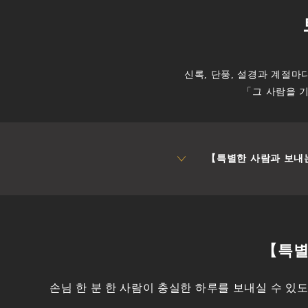
신록, 단풍, 설경과 계절마
「그 사람을 
【특별한 사람과 보내
【특별
손님 한 분 한 사람이 충실한 하루를 보내실 수 