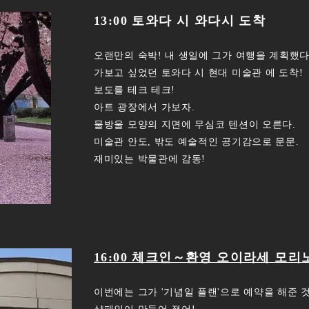
13:00 토와다 시 와다시 도착
오랜만의 숙박! 내 생일에 그가 여행을 계획했다
가보고 싶었던 토와다 시 현대 미술관 에 도착!
보도를 테크 테크!
아트 광장에서 가보자.
물방울 모양의 지면에 무심코 텐션이 오른다.
미술관 안도, 밖도 예술적인 공기감으로 문문.
재미있는 박물관에 감동!
16:00 체크인～환영 오이라세 모리
이번에는 그가 '기념일 플랜'으로 예약을 해준 것