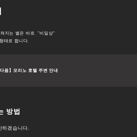
끽
쳐지는 별은 바로. "비일상"
형태로 합니다.
다움】모리노 호텔 주변 안내
는 방법
제안하겠습니다.